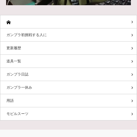
ガンプラ初挑戦する人に
更新履歴
道具一覧
ガンプラ日誌
ガンプラ一休み
用語
モビルスーツ
Twitter
Instagram
RSS