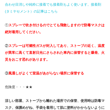
合わせ目消しや純粋に接着でも接着剤もよく使います。接着剤
(タミヤセメント）の記事はこちら
①
スプレーで吹き付けるのでとても飛散しますので防毒マスクは
絶対着用してください。
②
スプレーは可燃性ガスが封入してあり、ストーブの近く、温度
が異常に高くて直射日光にさらされた車内に保管すると爆発、火
災をおこす恐れがあります。
③
風通しがよくて室温があがらない場所に保管する
危険度・・・★★
涼しい部屋、ストーブから離れた場所での保管、使用時は防毒マ
スク、保護めがね、手袋を着用して肌に塗料がかからないように