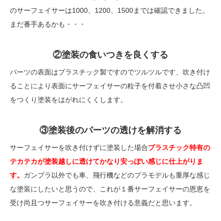
のサーフェイサーは1000、1200、1500までは確認できました。
まだ番手あるかも・・・
②塗装の食いつきを良くする
パーツの表面はプラスチック製ですのでツルツルです、吹き付け
ることにより表面にサーフェイサーの粒子を付着させ小さな凸凹
をつくり塗装をはがれにくくします。
③塗装後のパーツの透けを解消する
サーフェイサーを吹き付けずに塗装した場合
プラスチック特有の
テカテカが塗装越しに透けてかなり安っぽい感じに仕上がりま
す。
ガンプラ以外でも車、飛行機などのプラモデルも重厚な感じ
な塗装にしたいと思うので、これが１番サーフェイサーの恩恵を
受け尚且つサーフェイサーを吹き付ける意義だと思います。