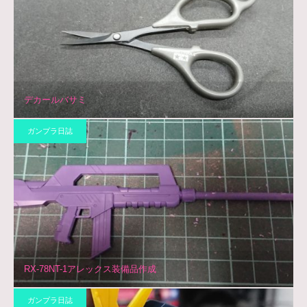
デカールバサミ
ガンプラ日誌
RX-78NT-1アレックス装備品作成
ガンプラ日誌