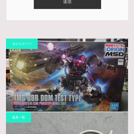
モビルスーツ
YMS-08Bドム試作実験機
道具一覧