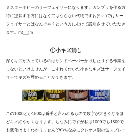
ミスターホビーのサーフェイサーになります。ガンプラを作る方
特に塗装する方にはなくてはならない代物ですね(*’▽’)ではサー
フェイサーとはなんぞや？という方にむけて説明させていただき
ます。m(__)m
①小キズ消し
深くキズが入っているのはサンドペーパーかけしたりする作業を
しないといけませんが、こすれて付いた小さなキズはサーフェイ
サーでキズを埋めることができます。
この1000とか1500は番手と言われるもので数字が大きくなるほ
どキメ細やかくなります。ちなみにですが私は1000でも1500で
も変化はよくわかりません(;’∀’)ちなみにクレオス製の缶スプレー