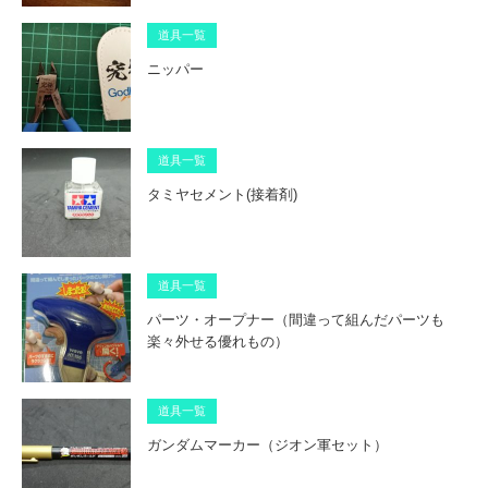
道具一覧
ニッパー
道具一覧
タミヤセメント(接着剤)
道具一覧
パーツ・オープナー（間違って組んだパーツも
楽々外せる優れもの）
道具一覧
ガンダムマーカー（ジオン軍セット）