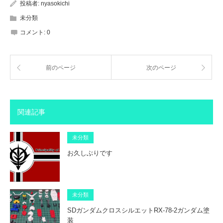
投稿者:
nyasokichi
未分類
コメント:
0
前のページ
次のページ
関連記事
未分類
お久しぶりです
未分類
SDガンダムクロスシルエットRX-78-2ガンダム塗
装