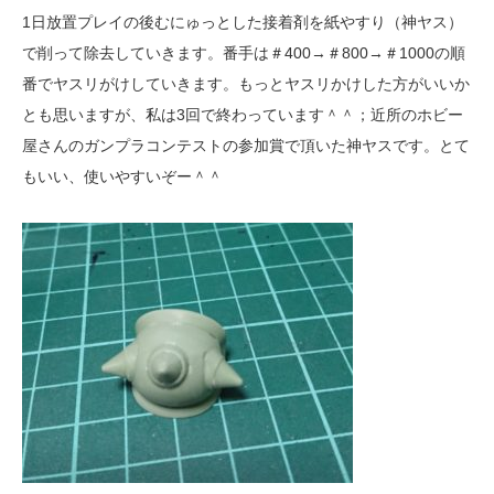
1日放置プレイの後むにゅっとした接着剤を紙やすり（神ヤス）
で削って除去していきます。番手は＃400→＃800→＃1000の順
番でヤスリがけしていきます。もっとヤスリかけした方がいいか
とも思いますが、私は3回で終わっています＾＾；近所のホビー
屋さんのガンプラコンテストの参加賞で頂いた神ヤスです。とて
もいい、使いやすいぞー＾＾