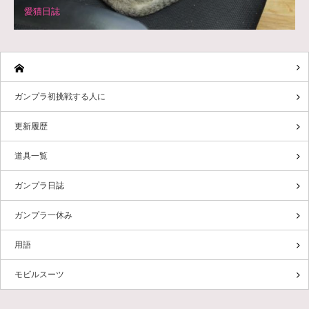
愛猫日誌
ガンプラ初挑戦する人に
更新履歴
道具一覧
ガンプラ日誌
ガンプラ一休み
用語
モビルスーツ