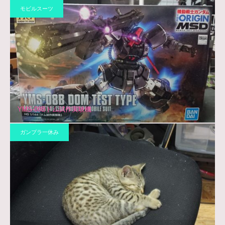
モビルスーツ
YMS-08Bドム試作実験機
ガンプラ一休み