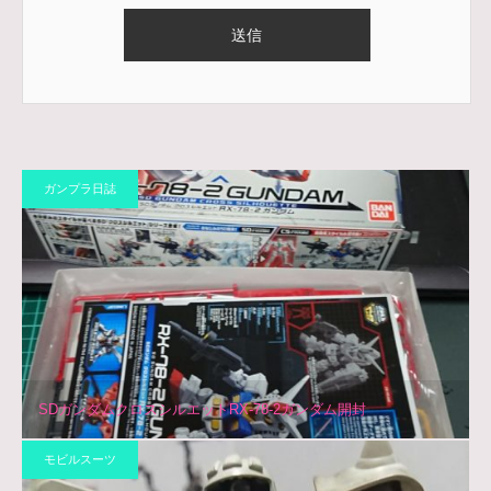
ガンプラ日誌
SDガンダムクロスシルエットRX-78-2ガンダム開封
モビルスーツ