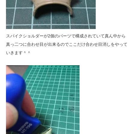
スパイクショルダーが2個のパーツで構成されていて真ん中から
真っ二つに合わせ目が出来るのでここだけ合わせ目消しをやって
いきます＾＾