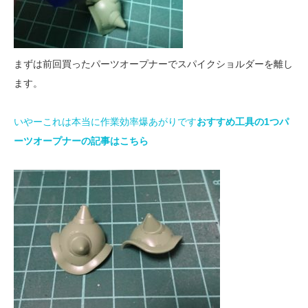
まずは前回買ったパーツオープナーでスパイクショルダーを離し
ます。
いやーこれは本当に作業効率爆あがりです
おすすめ工具の1つパ
ーツオープナーの記事はこちら