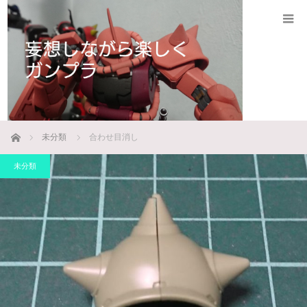
ホーム
未分類
合わせ目消し
未分類