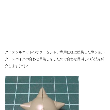
クロスシルエットのザクⅡをシャア専用仕様に塗装した際ショル
ダースパイクの合わせ目消しをしたので合わせ目消しの方法を紹
介します(‘ω’)ノ