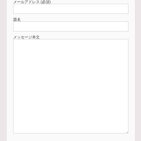
メールアドレス (必須)
題名
メッセージ本文