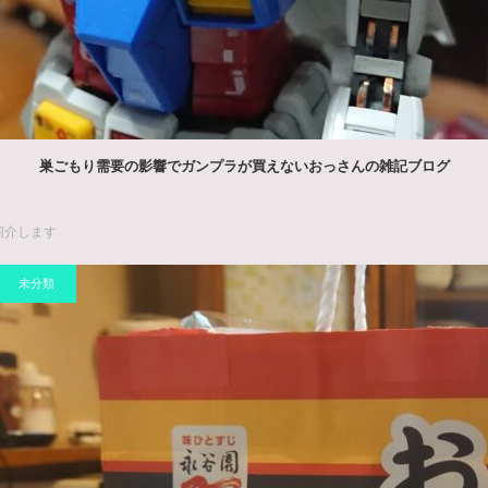
巣ごもり需要の影響でガンプラが買えないおっさんの雑記ブログ
紹介します
未分類