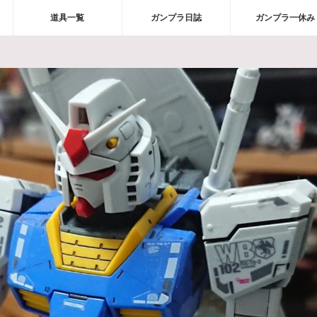
道具一覧
ガンプラ日誌
ガンプラ一休み