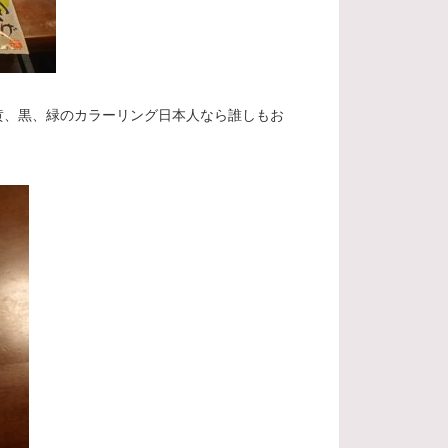
、黄、黒、緑のカラーリング日本人なら誰しもお
。