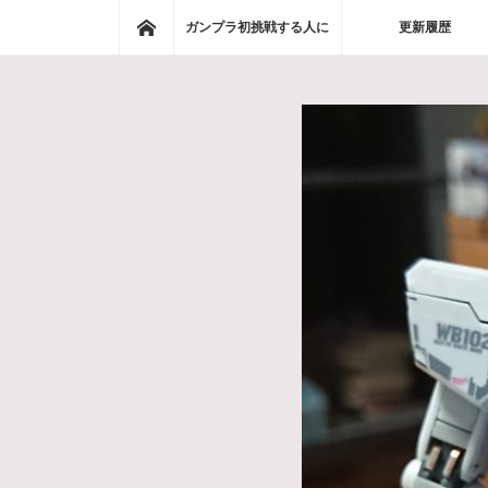
ホーム
ガンプラ初挑戦する人に
更新履歴