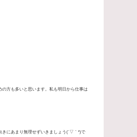
めの方も多いと思います。私も明日から仕事は
きにあまり無理せずいきましょう(´▽｀*)で