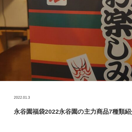
2022.01.3
永谷園福袋2022永谷園の主力商品7種類