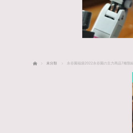
ホーム
未分類
永谷園福袋2022永谷園の主力商品7種類