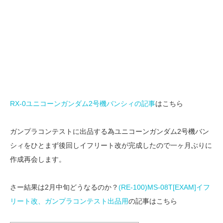
RX-0ユニコーンガンダム2号機バンシィの記事
はこちら
ガンプラコンテストに出品する為ユニコーンガンダム2号機バン
シィをひとまず後回しイフリート改が完成したので一ヶ月ぶりに
作成再会します。
さー結果は2月中旬どうなるのか？
(RE-100)MS-08T[EXAM]イフ
リート改、ガンプラコンテスト出品用
の記事はこちら