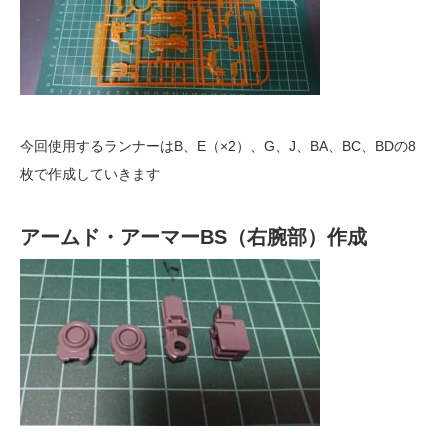
今回使用するランナーはB、E（×2）、G、J、BA、BC、BDの8
枚で作成していきます
アームド・アーマーBS（右腕部）作成