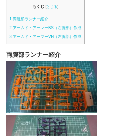
もくじ
[
とじる
]
1
両腕部ランナー紹介
2
アームド・アーマーBS（右腕部）作成
3
アームド・アーマーVN（左腕部）作成
両腕部ランナー紹介