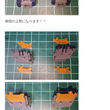
肩部の上部になります＾＾