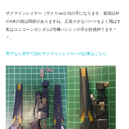
ザクマインレイヤー（ザクⅡver2.0)の手になります。親指以外
の4本の指は関節がありますね。正直小さなパーツをよく飛ばす
私はユニコーンガンダム2号機バンシィの手が好感持てます＾
＾。
男子なら背中で語れザクマインレイヤーの記事はこちら