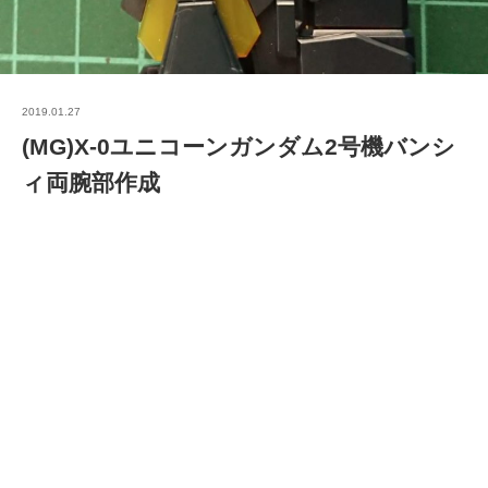
2019.01.27
(MG)X-0ユニコーンガンダム2号機バンシ
ィ両腕部作成