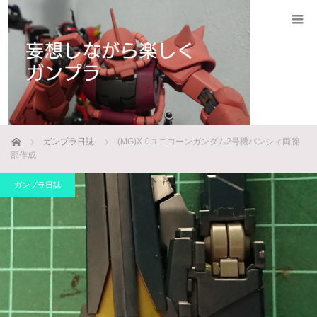
ホーム
ガンプラ日誌
(MG)X-0ユニコーンガンダム2号機バンシィ両腕
部作成
ガンプラ日誌