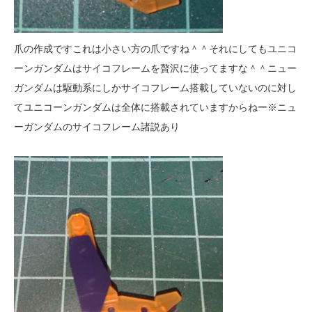
爪の作成ですこれは小さい方の爪ですね＾＾それにしてもユニコ
ーンガンダムはサイコフレームを贅沢に使ってますな＾＾ニュー
ガンダムは駆動系にしかサイコフレーム搭載していないのに対し
てユニコーンガンダムは全体に搭載されていますからねー※ニュ
ーガンダムのサイコフレーム諸説あり