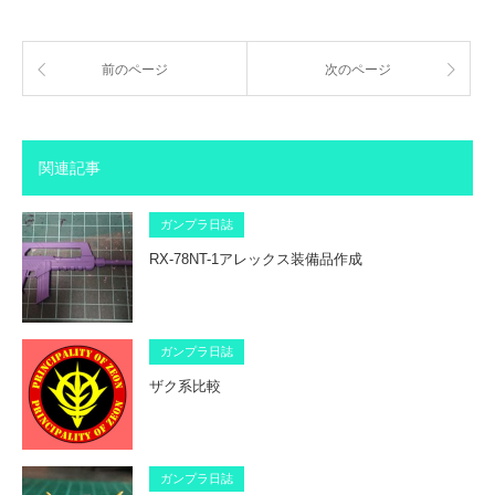
前のページ
次のページ
関連記事
ガンプラ日誌
RX-78NT-1アレックス装備品作成
ガンプラ日誌
ザク系比較
ガンプラ日誌