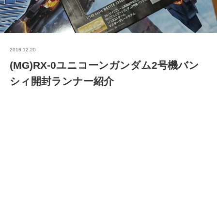
2018.12.20
(MG)RX-0ユニコーンガンダム2号機バン
シィ開封ランナー紹介