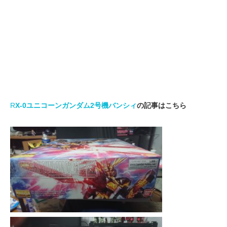
R
X-0ユニコーンガンダム2号機バンシィ
の記事はこちら