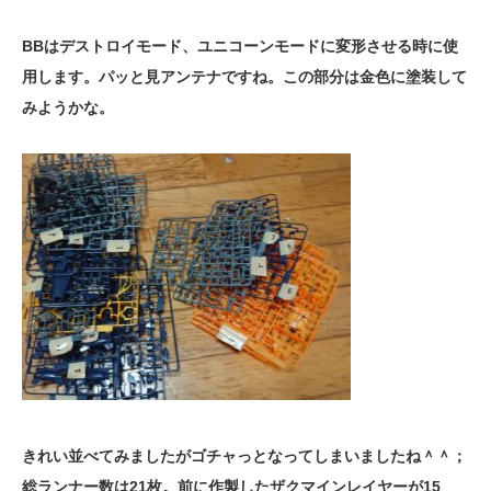
BBはデストロイモード、ユニコーンモードに変形させる時に使
用します。パッと見アンテナですね。この部分は金色に塗装して
みようかな。
きれい並べてみましたがゴチャっとなってしまいましたね＾＾；
総ランナー数は21枚。前に作製したザクマインレイヤーが15