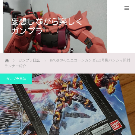
ホーム
ガンプラ日誌
(MG)RX-0ユニコーンガンダム2号機バンシィ開封
ランナー紹介
ガンプラ日誌