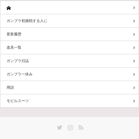
ガンプラ初挑戦する人に
更新履歴
道具一覧
ガンプラ日誌
ガンプラ一休み
用語
モビルスーツ
Twitter
Instagram
RSS