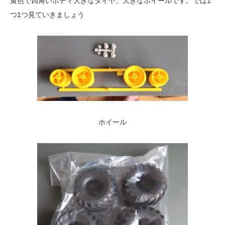
黄色で四角いボディ大きなタイヤ、大きなホイールです。では1
つ1つ見ていきましょう
ホイール