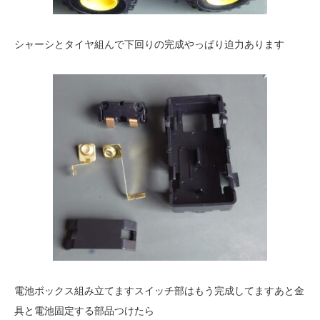
シャーシとタイヤ組んで下回りの完成やっぱり迫力あります
電池ボックス組み立てますスイッチ部はもう完成してますあと金
具と電池固定する部品つけたら