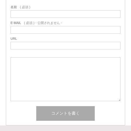
名前
( 必須 )
E-MAIL
( 必須 ) - 公開されません -
URL