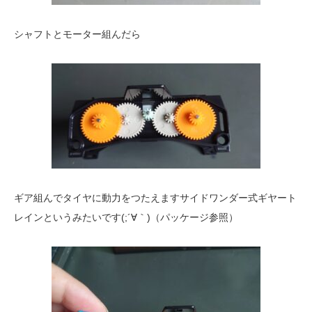
シャフトとモーター組んだら
ギア組んでタイヤに動力をつたえますサイドワンダー式ギヤート
レインというみたいです(;´∀｀)（パッケージ参照）