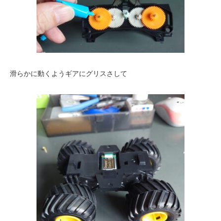
滑らかに動くようギアにグリスさして