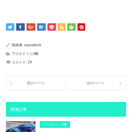
投稿者:
nyasokichi
ワイルドミニ4駆
コメント:
29
前のページ
次のページ
関連記事
ワイルドミニ4駆