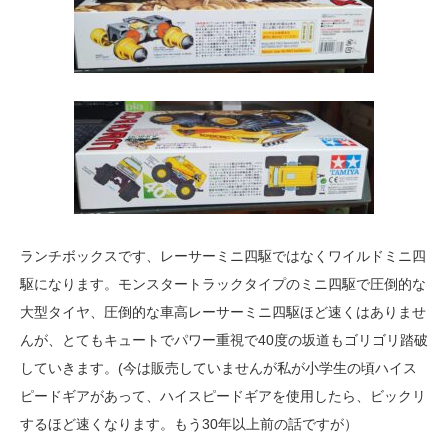
ランチボックスです、レーサーミニ四駆ではなくワイルドミニ四
駆になります。モンスタートラックタイプのミニ四駆で圧倒的な
大型タイヤ、圧倒的な車高レーサーミニ四駆ほど速くはありませ
んが、とてもキュートでパワー重視で40度の坂道もゴリゴリ踏破
していきます。(今は販売していませんが私が小学生の頃ハイス
ピードギアがあって、ハイスピードギアを使用したら、ビックリ
するほど速くなります。もう30年以上前の話ですが）