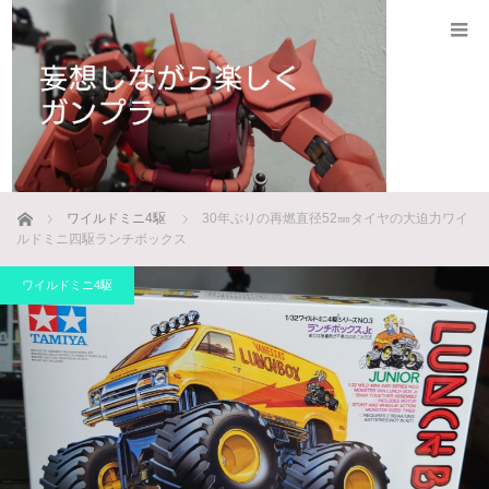
ホーム
ワイルドミニ4駆
30年ぶりの再燃直径52㎜タイヤの大迫力ワイ
ルドミニ四駆ランチボックス
ワイルドミニ4駆