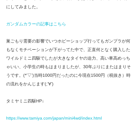
にしてみました。
ガンダムカラーの記事はこちら
巣ごもり需要の影響でいつホビーショップ行ってもガンプラが何
もなくモチベーションが下がってた中で、正直何となく購入した
ワイルドミニ四駆でしたが大きなタイヤの迫力、高い車高めっち
ゃいい、小学生の時もはまりましたが、30年ぶりにまたはまりそ
うです。(*’▽’)当時1000円だったのに今現在1500円（税抜き）時
の流れをかんじます(;’∀’)
タミヤミニ四駆HP↓
https://www.tamiya.com/japan/mini4wd/index.html